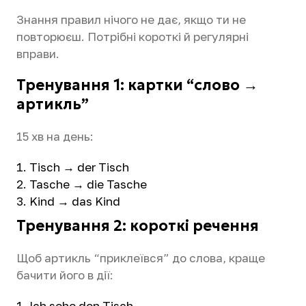
Знання правил нічого не дає, якщо ти не
повторюєш. Потрібні короткі й регулярні
вправи.
Тренування 1: картки “слово →
артикль”
15 хв на день:
Tisch → der Tisch
Tasche → die Tasche
Kind → das Kind
Тренування 2: короткі речення
Щоб артикль “приклеївся” до слова, краще
бачити його в дії:
Ich sehe den Tisch.