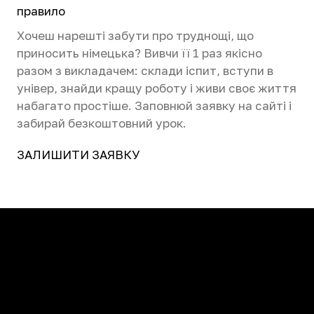
правило
Хочеш нарешті забути про труднощі, що
приносить німецька? Вивчи її 1 раз якісно
разом з викладачем: склади іспит, вступи в
універ, знайди кращу роботу і живи своє життя
набагато простіше. Заповнюй заявку на сайті і
забирай безкоштовний урок.
ЗАЛИШИТИ ЗАЯВКУ