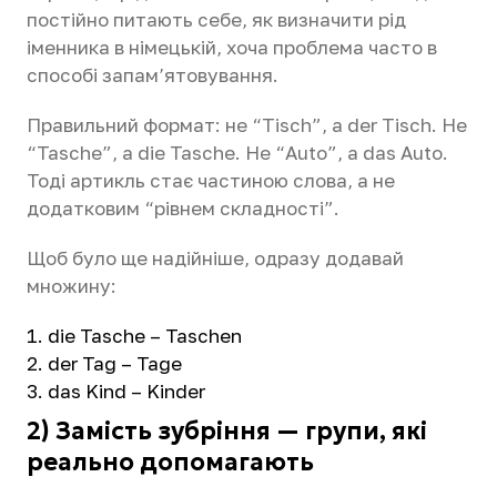
постійно питають себе, як визначити рід
іменника в німецькій, хоча проблема часто в
способі запам’ятовування.
Правильний формат: не “Tisch”, а der Tisch. Не
“Tasche”, а die Tasche. Не “Auto”, а das Auto.
Тоді артикль стає частиною слова, а не
додатковим “рівнем складності”.
Щоб було ще надійніше, одразу додавай
множину:
die Tasche – Taschen
der Tag – Tage
das Kind – Kinder
2) Замість зубріння — групи, які
реально допомагають