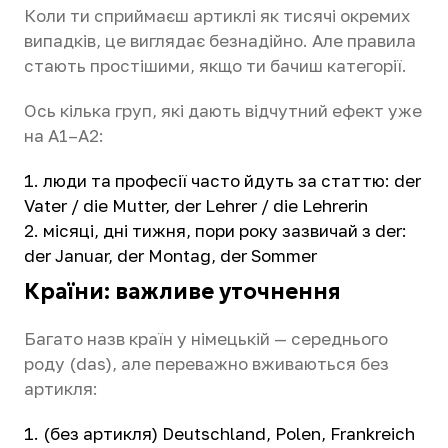
Коли ти сприймаєш артиклі як тисячі окремих
випадків, це виглядає безнадійно. Але правила
стають простішими, якщо ти бачиш категорії.
Ось кілька груп, які дають відчутний ефект уже
на A1–A2:
люди та професії часто йдуть за статтю: der
Vater / die Mutter, der Lehrer / die Lehrerin
місяці, дні тижня, пори року зазвичай з der:
der Januar, der Montag, der Sommer
Країни: важливе уточнення
Багато назв країн у німецькій — середнього
роду (das), але переважно вживаються без
артикля:
(без артикля) Deutschland, Polen, Frankreich