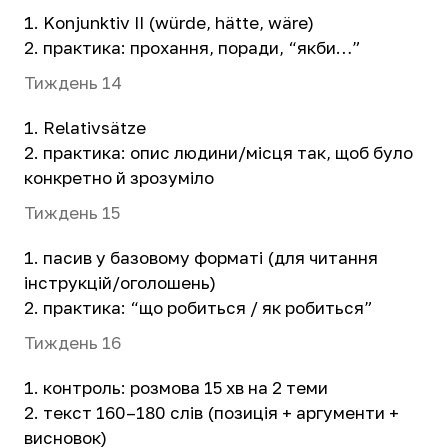
Konjunktiv II (würde, hätte, wäre)
практика: прохання, поради, “якби…”
Тиждень 14
Relativsätze
практика: опис людини/місця так, щоб було
конкретно й зрозуміло
Тиждень 15
пасив у базовому форматі (для читання
інструкцій/оголошень)
практика: “що робиться / як робиться”
Тиждень 16
контроль: розмова 15 хв на 2 теми
текст 160–180 слів (позиція + аргументи +
висновок)