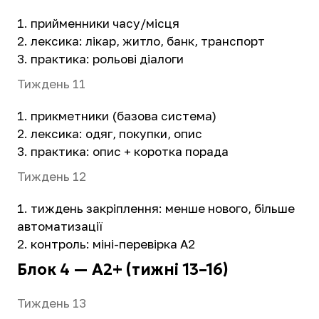
прийменники часу/місця
лексика: лікар, житло, банк, транспорт
практика: рольові діалоги
Тиждень 11
прикметники (базова система)
лексика: одяг, покупки, опис
практика: опис + коротка порада
Тиждень 12
тиждень закріплення: менше нового, більше
автоматизації
контроль: міні-перевірка A2
Блок 4 — A2+ (тижні 13–16)
Тиждень 13