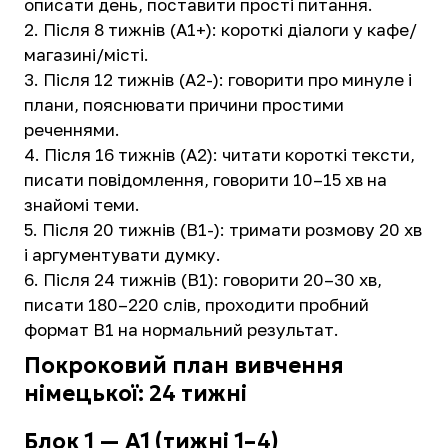
описати день, поставити прості питання.
Після 8 тижнів (A1+): короткі діалоги у кафе/
магазині/місті.
Після 12 тижнів (A2-): говорити про минуле і
плани, пояснювати причини простими
реченнями.
Після 16 тижнів (A2): читати короткі тексти,
писати повідомлення, говорити 10–15 хв на
знайомі теми.
Після 20 тижнів (B1-): тримати розмову 20 хв
і аргументувати думку.
Після 24 тижнів (B1): говорити 20–30 хв,
писати 180–220 слів, проходити пробний
формат B1 на нормальний результат.
Покроковий план вивчення
німецької: 24 тижні
Блок 1 — A1 (тижні 1–4)