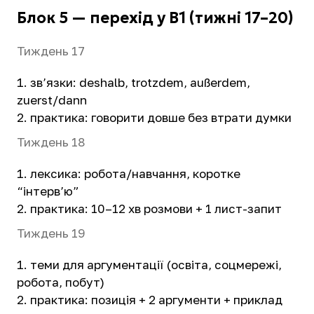
Блок 5 — перехід у B1 (тижні 17–20)
Тиждень 17
зв’язки: deshalb, trotzdem, außerdem,
zuerst/dann
практика: говорити довше без втрати думки
Тиждень 18
лексика: робота/навчання, коротке
“інтерв’ю”
практика: 10–12 хв розмови + 1 лист-запит
Тиждень 19
теми для аргументації (освіта, соцмережі,
робота, побут)
практика: позиція + 2 аргументи + приклад