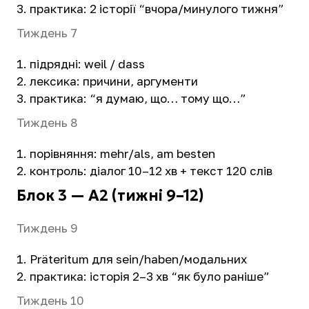
практика: 2 історії “вчора/минулого тижня”
Тиждень 7
підрядні: weil / dass
лексика: причини, аргументи
практика: “я думаю, що… тому що…”
Тиждень 8
порівняння: mehr/als, am besten
контроль: діалог 10–12 хв + текст 120 слів
Блок 3 — A2 (тижні 9–12)
Тиждень 9
Präteritum для sein/haben/модальних
практика: історія 2–3 хв “як було раніше”
Тиждень 10