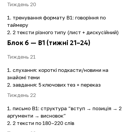
Тиждень 20
тренування формату B1: говоріння по
таймеру
2 тексти різного типу (лист + дискусійний)
Блок 6 — B1 (тижні 21–24)
Тиждень 21
слухання: короткі подкасти/новини на
знайомі теми
завдання: 5 ключових тез + переказ
Тиждень 22
письмо B1: структура “вступ → позиція → 2
аргументи → висновок”
2 тексти по 180–220 слів