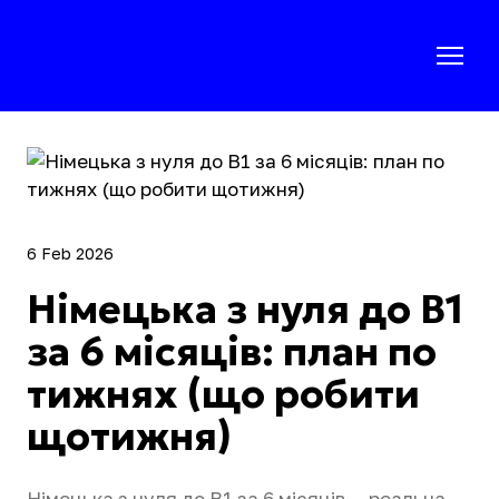
6 Feb 2026
Німецька з нуля до B1
за 6 місяців: план по
тижнях (що робити
щотижня)
Німецька з нуля до B1 за 6 місяців — реальна