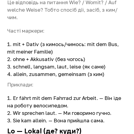
Це відповідь на питання Wie? / Womit? / Auf
welche Weise? Тобто спосіб дії, засіб, з ким/
чим.
Часті маркери:
mit + Dativ (з кимось/чимось: mit dem Bus,
mit meiner Familie)
ohne + Akkusativ (без чогось)
schnell, langsam, laut, leise (як саме)
allein, zusammen, gemeinsam (з ким)
Приклади:
Er fährt mit dem Fahrrad zur Arbeit. — Він їде
на роботу велосипедом.
Wir sprechen laut. — Ми говоримо гучно.
Sie kam allein. — Вона прийшла сама.
Lo — Lokal (де? куди?)