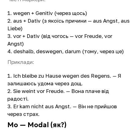
wegen + Genitiv (через щось)
aus + Dativ (з якоїсь причини — aus Angst, aus
Liebe)
vor + Dativ (від чогось — vor Freude, vor
Angst)
deshalb, deswegen, darum (тому, через це)
Приклади:
Ich bleibe zu Hause wegen des Regens. — Я
залишаюсь удома через дощ.
Sie weint vor Freude. — Вона плаче від
радості.
Er kam nicht aus Angst. — Він не прийшов
через страх.
Mo — Modal (як?)