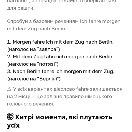
наголос", а порядок TeKaMoLo зберігається
для решти.
Спробуй з базовим реченням Ich fahre morgen
mit dem Zug nach Berlin:
Morgen fahre ich mit dem Zug nach Berlin.
(наголос на "завтра")
Mit dem Zug fahre ich morgen nach Berlin.
(наголос на "потязі")
Nach Berlin fahre ich morgen mit dem Zug.
(наголос на "Берліні")
⚠️ У всіх варіантах дієслово fahre залишається
на 2 місці — це залізне правило німецького
головного речення.
🤯 Хитрі моменти, які плутають
усіх