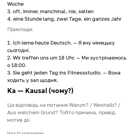
Woche
oft, immer, manchmal, nie, selten
eine Stunde lang, zwei Tage, ein ganzes Jahr
Приклади:
Ich lerne heute Deutsch. — Я вчу німецьку
сьогодні.
Wir treffen uns um 18 Uhr. — Ми зустрічаємось
о 18:00.
Sie geht jeden Tag ins Fitnessstudio. — Вона
ходить у зал щодня.
Ka — Kausal (чому?)
Це відповідь на питання Warum? / Weshalb? /
Aus welchem Grund? Тобто причина, привід,
мотив дії.
Часті маркери: