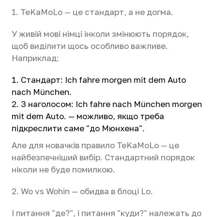
1. TeKaMoLo — це стандарт, а не догма.
У живій мові німці інколи змінюють порядок,
щоб виділити щось особливо важливе.
Наприклад:
Стандарт: Ich fahre morgen mit dem Auto
nach München.
З наголосом: Ich fahre nach München morgen
mit dem Auto. — можливо, якщо треба
підкреслити саме "до Мюнхена".
Але для новачків правило TeKaMoLo — це
найбезпечніший вибір. Стандартний порядок
ніколи не буде помилкою.
2. Wo vs Wohin — обидва в блоці Lo.
І питання "де?", і питання "куди?" належать до