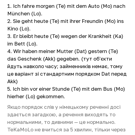
Ich fahre morgen (Te) mit dem Auto (Mo) nach
München (Lo).
Sie geht heute (Te) mit ihrer Freundin (Mo) ins
Kino (Lo).
Er bleibt heute (Te) wegen der Krankheit (Ka)
im Bett (Lo).
Wir haben meiner Mutter (Dat) gestern (Te)
das Geschenk (Akk) gegeben. (тут об'єкти
йдуть навколо часу; займенників немає, тому
це варіант зі стандартним порядком Dat перед
Akk)
Ich bin vor einer Stunde (Te) mit dem Bus (Mo)
hierher (Lo) gekommen.
Якщо порядок слів у німецькому реченні досі
здається загадкою, а речення виходять то
нормальними, то дивними — це нормально.
TeKaMoLo не вчиться за 5 хвилин, тільки через