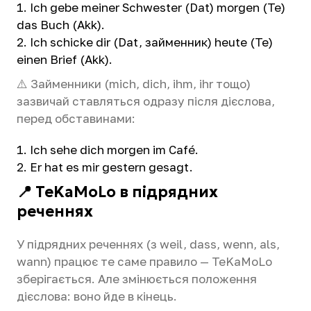
Ich gebe meiner Schwester (Dat) morgen (Te)
das Buch (Akk).
Ich schicke dir (Dat, займенник) heute (Te)
einen Brief (Akk).
⚠️ Займенники (mich, dich, ihm, ihr тощо)
зазвичай ставляться одразу після дієслова,
перед обставинами:
Ich sehe dich morgen im Café.
Er hat es mir gestern gesagt.
📍 TeKaMoLo в підрядних
реченнях
У підрядних реченнях (з weil, dass, wenn, als,
wann) працює те саме правило — TeKaMoLo
зберігається. Але змінюється положення
дієслова: воно йде в кінець.