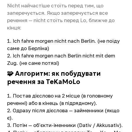
Nicht найчастіше стоїть перед тим, що
заперечується. Якщо заперечується все
речення — nicht стоїть перед Lo, ближче до
кінця:
Ich fahre morgen nicht nach Berlin. (не поїду
саме до Берліна)
Ich fahre morgen nach Berlin nicht mit dem
Zug. (не саме потязі)
🧩 Алгоритм: як побудувати
речення за TeKaMoLo
Постав дієслово на 2 місце (в головному
реченні) або в кінець (в підрядному).
Одразу після дієслова — займенники (якщо
є).
Потім — об'єкти-іменники (Dativ / Akkusativ).