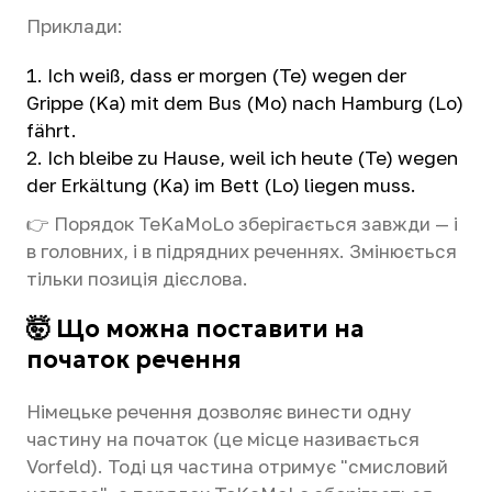
Приклади:
Ich weiß, dass er morgen (Te) wegen der
Grippe (Ka) mit dem Bus (Mo) nach Hamburg (Lo)
fährt.
Ich bleibe zu Hause, weil ich heute (Te) wegen
der Erkältung (Ka) im Bett (Lo) liegen muss.
👉 Порядок TeKaMoLo зберігається завжди — і
в головних, і в підрядних реченнях. Змінюється
тільки позиція дієслова.
🤯 Що можна поставити на
початок речення
Німецьке речення дозволяє винести одну
частину на початок (це місце називається
Vorfeld). Тоді ця частина отримує "смисловий