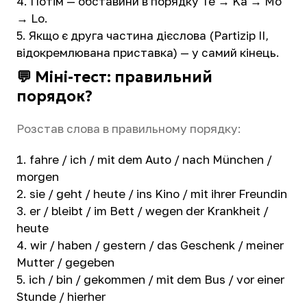
Потім — обставини в порядку Te → Ka → Mo
→ Lo.
Якщо є друга частина дієслова (Partizip II,
відокремлювана приставка) — у самий кінець.
💬 Міні-тест: правильний
порядок?
Розстав слова в правильному порядку:
fahre / ich / mit dem Auto / nach München /
morgen
sie / geht / heute / ins Kino / mit ihrer Freundin
er / bleibt / im Bett / wegen der Krankheit /
heute
wir / haben / gestern / das Geschenk / meiner
Mutter / gegeben
ich / bin / gekommen / mit dem Bus / vor einer
Stunde / hierher