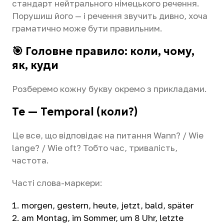
стандарт нейтрального німецького речення.
Порушиш його — і речення звучить дивно, хоча
граматично може бути правильним.
🎯 Головне правило: коли, чому,
як, куди
Розберемо кожну букву окремо з прикладами.
Te — Temporal (коли?)
Це все, що відповідає на питання Wann? / Wie
lange? / Wie oft? Тобто час, тривалість,
частота.
Часті слова-маркери:
morgen, gestern, heute, jetzt, bald, später
am Montag, im Sommer, um 8 Uhr, letzte