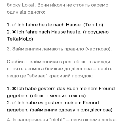
блоку Lokal. Вони ніколи не стоять окремо
один від одного:
✅ Ich fahre heute nach Hause. (Te + Lo)
❌ Ich fahre nach Hause heute. (порушено
TeKaMoLo)
3. Займенники ламають правило (частково).
Особисті займенники в ролі об'єкта завжди
стоять якомога ближче до дієслова — навіть
якщо це "збиває" красивий порядок:
❌ Ich habe gestern das Buch meinem Freund
gegeben. (об'єкт-іменник теж ок)
✅ Ich habe es gestern meinem Freund
gegeben. (займенник одразу після дієслова)
4. Із заперечення "nicht" — своя окрема логіка.