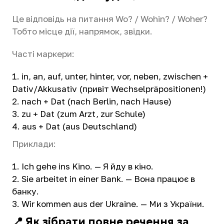
Це відповідь на питання Wo? / Wohin? / Woher?
Тобто місце дії, напрямок, звідки.
Часті маркери:
in, an, auf, unter, hinter, vor, neben, zwischen +
Dativ/Akkusativ (привіт Wechselpräpositionen!)
nach + Dat (nach Berlin, nach Hause)
zu + Dat (zum Arzt, zur Schule)
aus + Dat (aus Deutschland)
Приклади:
Ich gehe ins Kino. — Я йду в кіно.
Sie arbeitet in einer Bank. — Вона працює в
банку.
Wir kommen aus der Ukraine. — Ми з України.
📍 Як зібрати повне речення за