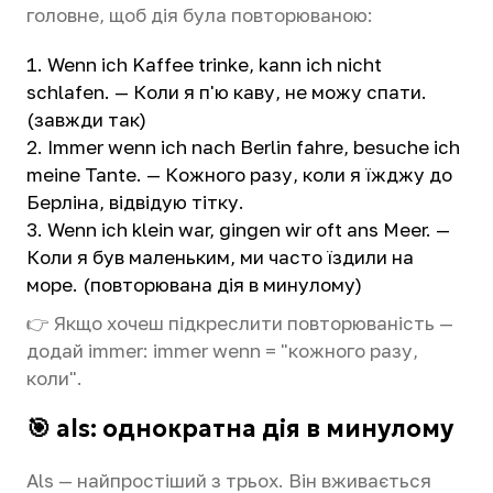
головне, щоб дія була повторюваною:
Wenn ich Kaffee trinke, kann ich nicht
schlafen. — Коли я п'ю каву, не можу спати.
(завжди так)
Immer wenn ich nach Berlin fahre, besuche ich
meine Tante. — Кожного разу, коли я їжджу до
Берліна, відвідую тітку.
Wenn ich klein war, gingen wir oft ans Meer. —
Коли я був маленьким, ми часто їздили на
море. (повторювана дія в минулому)
👉 Якщо хочеш підкреслити повторюваність —
додай immer: immer wenn = "кожного разу,
коли".
🎯 als: однократна дія в минулому
Als — найпростіший з трьох. Він вживається