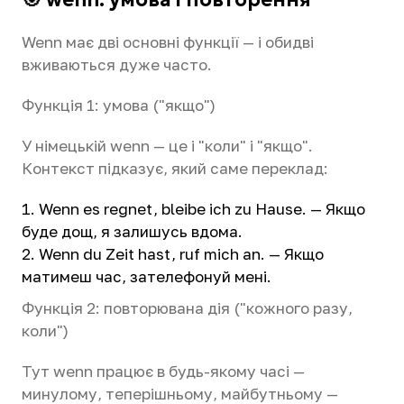
Wenn має дві основні функції — і обидві
вживаються дуже часто.
Функція 1: умова ("якщо")
У німецькій wenn — це і "коли" і "якщо".
Контекст підказує, який саме переклад:
Wenn es regnet, bleibe ich zu Hause. — Якщо
буде дощ, я залишусь вдома.
Wenn du Zeit hast, ruf mich an. — Якщо
матимеш час, зателефонуй мені.
Функція 2: повторювана дія ("кожного разу,
коли")
Тут wenn працює в будь-якому часі —
минулому, теперішньому, майбутньому —