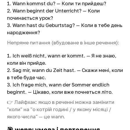
Wann kommst du? — Коли ти прийдеш?
Wann beginnt der Unterricht? — Коли
починається урок?
Wann hast du Geburtstag? — Коли в тебе день
народження?
Непряме питання (вбудоване в інше речення):
Ich weiß nicht, wann er kommt. — Я не знаю,
коли він прийде.
Sag mir, wann du Zeit hast. — Скажи мені, коли
в тебе буде час.
Ich frage mich, wann der Sommer endlich
beginnt. — Цікаво, коли вже почнеться літо.
👉 Лайфхак: якщо в реченні можна замінити
"коли" на "о котрій годині / у якому місяці /
якого числа" — це wann.
🎯 wenn: умова і повторення