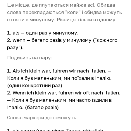
Це місце, де плутаються майже всі. Обидва
слова перекладаються "коли" і обидва можуть
стояти в минулому. Різниця тільки в одному:
als — один раз у минулому.
wenn — багато разів у минулому ("кожного
разу").
Подивись на пару:
Als ich klein war, fuhren wir nach Italien. —
Коли я був маленьким, ми поїхали в Італію.
(один конкретний раз)
Wenn ich klein war, fuhren wir oft nach Italien.
— Коли я був маленьким, ми часто їздили в
Італію. (багато разів)
Слова-маркери допоможуть:
als часто йде з: eines Tages, plötzlich,