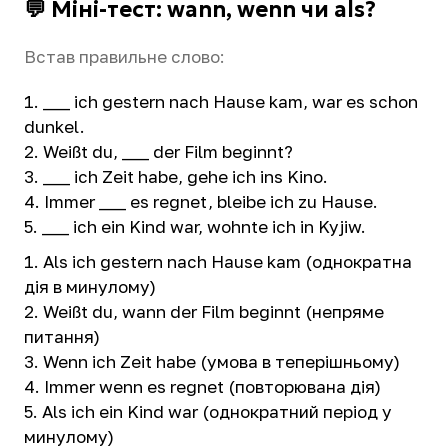
💬 Міні-тест: wann, wenn чи als?
Встав правильне слово:
___ ich gestern nach Hause kam, war es schon
dunkel.
Weißt du, ___ der Film beginnt?
___ ich Zeit habe, gehe ich ins Kino.
Immer ___ es regnet, bleibe ich zu Hause.
___ ich ein Kind war, wohnte ich in Kyjiw.
Als ich gestern nach Hause kam (однократна
дія в минулому)
Weißt du, wann der Film beginnt (непряме
питання)
Wenn ich Zeit habe (умова в теперішньому)
Immer wenn es regnet (повторювана дія)
Als ich ein Kind war (однократний період у
минулому)