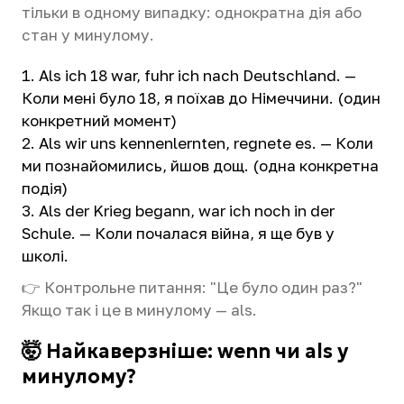
тільки в одному випадку: однократна дія або
стан у минулому.
Als ich 18 war, fuhr ich nach Deutschland. —
Коли мені було 18, я поїхав до Німеччини. (один
конкретний момент)
Als wir uns kennenlernten, regnete es. — Коли
ми познайомились, йшов дощ. (одна конкретна
подія)
Als der Krieg begann, war ich noch in der
Schule. — Коли почалася війна, я ще був у
школі.
👉 Контрольне питання: "Це було один раз?"
Якщо так і це в минулому — als.
🤯 Найкаверзніше: wenn чи als у
минулому?