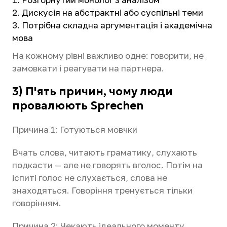
Дискусія на абстрактні або суспільні теми
Потрібна складна аргументація і академічна
мова
На кожному рівні важливо одне: говорити, не
замовкати і реагувати на партнера.
3) П'ять причин, чому люди
провалюють Sprechen
Причина 1: Готуються мовчки
Вчать слова, читають граматику, слухають
подкасти — але не говорять вголос. Потім на
іспиті голос не слухається, слова не
знаходяться. Говоріння тренується тільки
говорінням.
Причина 2: Чекають ідеального моменту