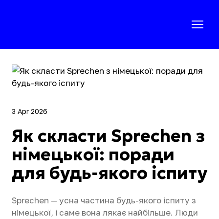
3 Apr 2026
Як скласти Sprechen з
німецької: поради
для будь-якого іспиту
Sprechen — усна частина будь-якого іспиту з
німецької, і саме вона лякає найбільше. Люди