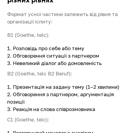
різних рівнях
Формат усної частини залежить від рівня та
організації іспиту:
B1 (Goethe, telc):
Розповідь про себе або тему
Обговорення ситуації з партнером
Невеликий діалог або домовленість
B2 (Goethe, telc B2 Beruf):
Презентація на задану тему (1–2 хвилини)
Обговорення з партнером, аргументація
позиції
Реакція на слова співрозмовника
C1 (Goethe, telc):
Розгорнутий монолог з аналізом