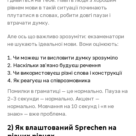
рівнем мови в такій ситуації починають
плутатися в словах, робити довгі паузи і
втрачати думку.
Але ось що важливо зрозуміти: екзаменатори
не шукають ідеальної мови. Вони оцінюють:
Чи можеш ти висловити думку зрозуміло
Наскільки зв'язно будуєш речення
Чи використовуєш різні слова і конструкції
Як реагуєш на співрозмовника
Помилки в граматиці — це нормально. Пауза на
2–3 секунди — нормально. Акцент —
нормально. Мовчання на 10 секунд і «я не
знаю» — вже проблема.
2) Як влаштований Sprechen на