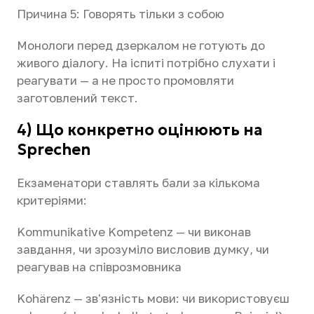
Причина 5: Говорять тільки з собою
Монологи перед дзеркалом не готують до
живого діалогу. На іспиті потрібно слухати і
реагувати — а не просто промовляти
заготовлений текст.
4) Що конкретно оцінюють на
Sprechen
Екзаменатори ставлять бали за кількома
критеріями:
Kommunikative Kompetenz — чи виконав
завдання, чи зрозуміло висловив думку, чи
реагував на співрозмовника
Kohärenz — зв'язність мови: чи використовуєш