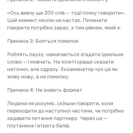
«Ось вивчу ще 200 слів — тоді почну говорити».
Цей момент ніколи не настає. Починати
говорити потрібно зараз, з тим рівнем, який є.
Причина 3: Бояться помилок
Роблять паузу, намагаються згадати ідеальне
слово — і мовчать. На іспиті краще сказати
неточно, але одразу. Екзаменатор чує це як
живу мову, а не помилку.
Причина 4: Не знають формат
Людина не розуміє, скільки говорити, коли
переходити до наступної частини, чи потрібно
задавати питання партнеру. Через це —
плутанина і втрата балів.