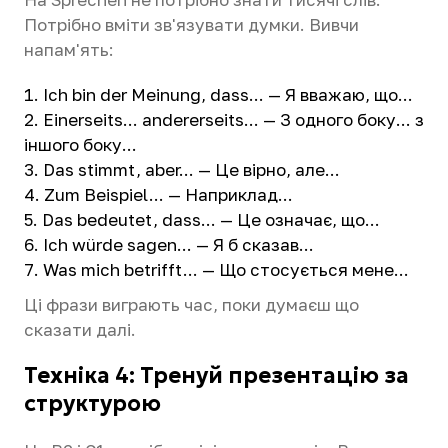
Потрібно вміти зв'язувати думки. Вивчи
напам'ять:
Ich bin der Meinung, dass... — Я вважаю, що...
Einerseits... andererseits... — З одного боку... з
іншого боку...
Das stimmt, aber... — Це вірно, але...
Zum Beispiel... — Наприклад...
Das bedeutet, dass... — Це означає, що...
Ich würde sagen... — Я б сказав...
Was mich betrifft... — Що стосується мене...
Ці фрази виграють час, поки думаєш що
сказати далі.
Техніка 4: Тренуй презентацію за
структурою