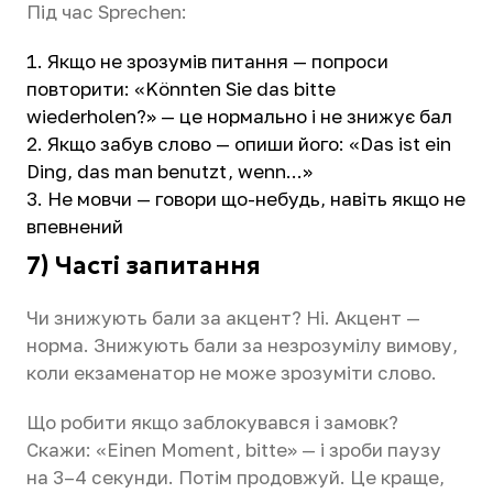
Під час Sprechen:
Якщо не зрозумів питання — попроси
повторити: «Könnten Sie das bitte
wiederholen?» — це нормально і не знижує бал
Якщо забув слово — опиши його: «Das ist ein
Ding, das man benutzt, wenn...»
Не мовчи — говори що-небудь, навіть якщо не
впевнений
7) Часті запитання
Чи знижують бали за акцент? Ні. Акцент —
норма. Знижують бали за незрозумілу вимову,
коли екзаменатор не може зрозуміти слово.
Що робити якщо заблокувався і замовк?
Скажи: «Einen Moment, bitte» — і зроби паузу
на 3–4 секунди. Потім продовжуй. Це краще,