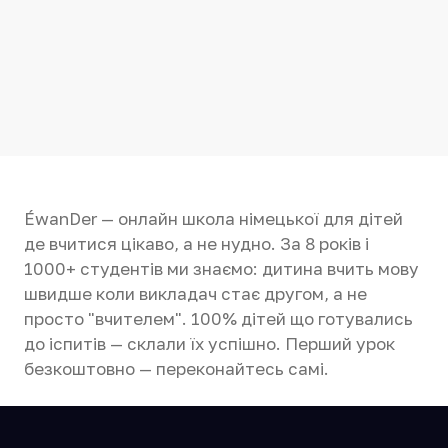
ÉwanDer — онлайн школа німецької для дітей
де вчитися цікаво, а не нудно. За 8 років і
1000+ студентів ми знаємо: дитина вчить мову
швидше коли викладач стає другом, а не
просто "вчителем". 100% дітей що готувались
до іспитів — склали їх успішно. Перший урок
безкоштовно — переконайтесь самі.