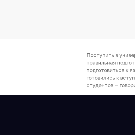
Поступить в униве
правильная подгот
подготовиться к я
готовились к всту
студентов — говор