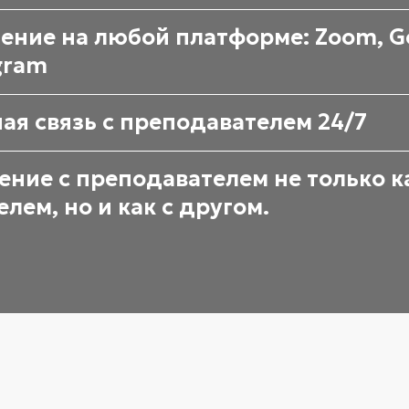
ение на любой платформе: Zoom, Go
gram
ая связь с преподавателем 24/7
ние с преподавателем не только ка
елем, но и как с другом.