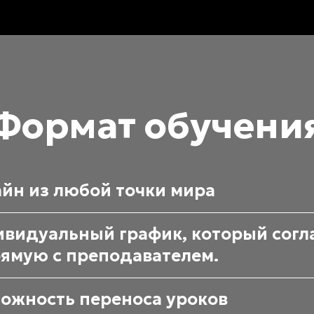
Формат обучени
йн из любой точки мира
видуальный график, который согл
ямую с преподавателем.
ожность переноса уроков