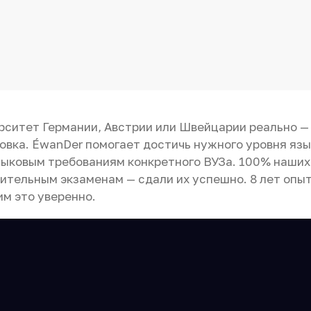
рситет Германии, Австрии или Швейцарии реально —
овка. ÉwanDer помогает достичь нужного уровня язык
зыковым требованиям конкретного ВУЗа. 100% наших
пительным экзаменам — сдали их успешно. 8 лет опы
им это уверенно.