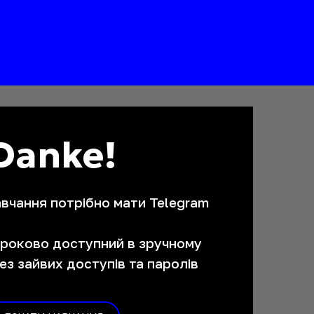
Danke!
вчання потрібно мати Telegram
кроково доступний в зручному
ез зайвих доступів та паролів