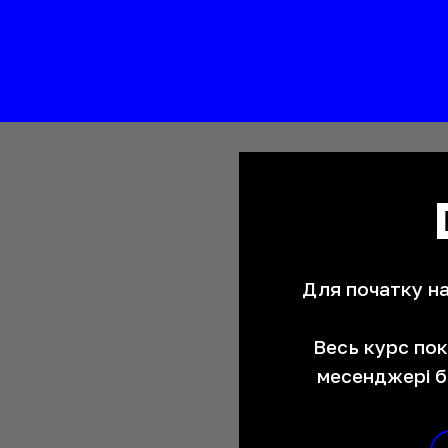
Для початку на
Весь курс по
месенджері б